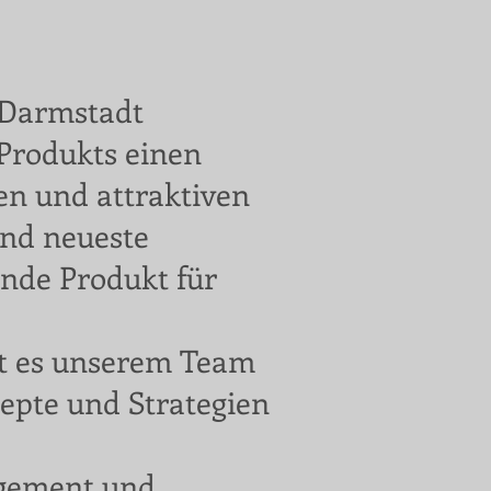
 Darmstadt
s Produkts einen
ven und attraktiven
und neueste
ende Produkt für
bt es unserem Team
epte und Strategien
agement und