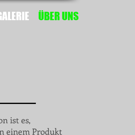
GALERIE
ÜBER UNS
n ist es,
en einem Produkt