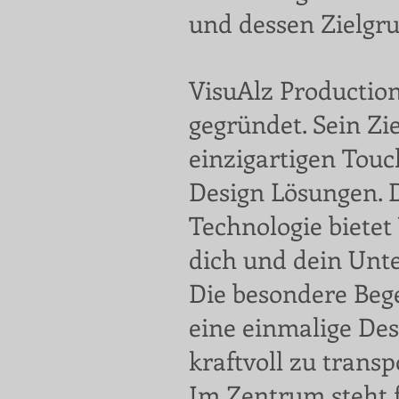
und dessen Zielgr
VisuAlz Productio
gegründet. Sein Zie
einzigartigen Touc
Design Lösungen. D
Technologie bietet
dich und dein Un
Die besondere Beg
eine einmalige De
kraftvoll zu transp
Im Zentrum steht 